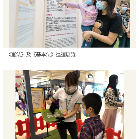
《憲法》及《基本法》巡迴展覽