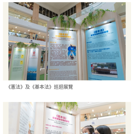
《憲法》及《基本法》巡迴展覽