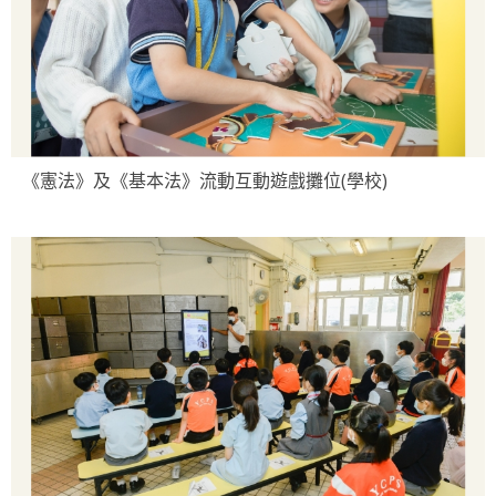
《憲法》及《基本法》流動互動遊戲攤位(學校)