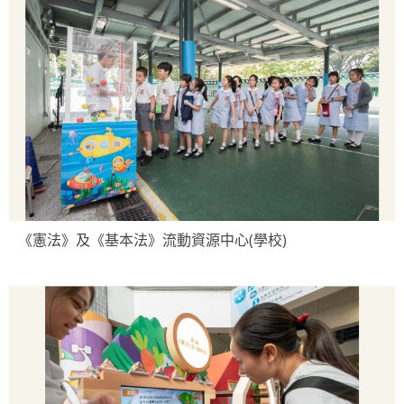
《憲法》及《基本法》流動資源中心(學校)