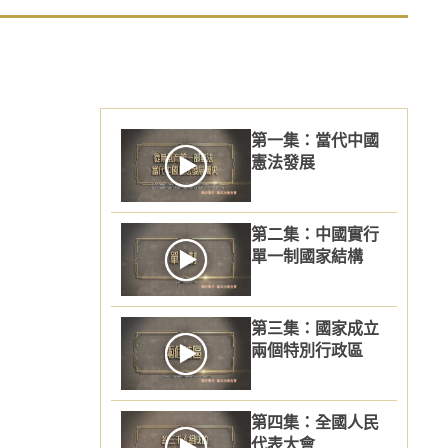
、體育、宗教、勞工和社會服務
第一集：當代中國
憲法發展
第二集：中國實行
單一制國家結構
性法律
第三集：國家成立
兩個特別行政區
第四集：全國人民
代表大會