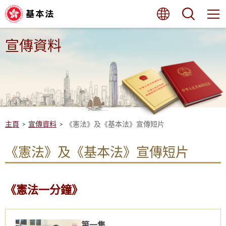
跳
語言
搜尋
至
內
容
的
宣傳資料
開
始
主頁
宣傳資料
《憲法》及《基本法》宣傳短片
《憲法》及《基本法》宣傳短片
《憲法一分鐘》
第一集