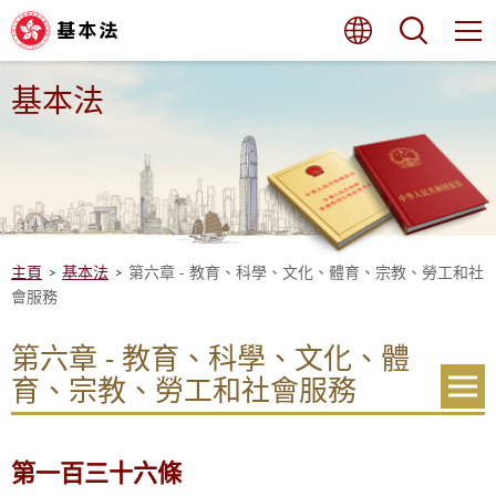
跳
語言
搜尋
至
內
容
的
基本法
開
始
主頁
基本法
第六章 - 教育、科學、文化、體育、宗教、勞工和社
會服務
第六章 - 教育、科學、文化、體
育、宗教、勞工和社會服務
第一百三十六條