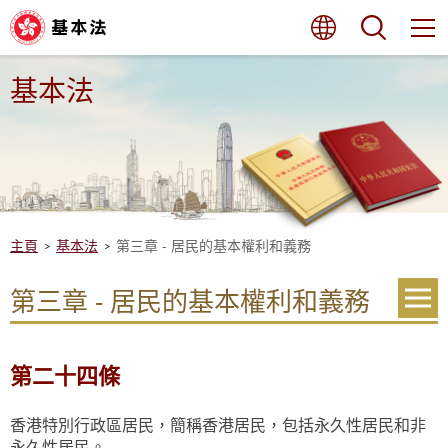
跳
語言
搜尋
至
內
容
的
基本法
開
始
主頁
基本法
第三章 - 居民的基本權利和義務
第三章 - 居民的基本權利和義務
第二十四條
香港特別行政區居民，簡稱香港居民，包括永久性居民和非
永久性居民。