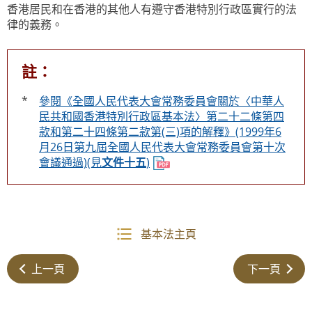
香港居民和在香港的其他人有遵守香港特別行政區實行的法
律的義務。
註：
*
參閱《全國人民代表大會常務委員會關於〈中華人
民共和國香港特別行政區基本法〉第二十二條第四
款和第二十四條第二款第(三)項的解釋》(1999年6
月26日第九屆全國人民代表大會常務委員會第十次
會議通過)(見
文件十五
)
基本法主頁
上一頁
下一頁