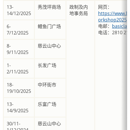
13-
秀茂坪商场
政制及内
网页：
14/12/2025
地事务局
https://www.b
orkshop2025
电邮：
basicla
6-
鲤鱼门广场
电话：2810 21
7/12/2025
8-
慈云山中心
9/11/2025
1-
长发广场
2/11/2025
18-
中环街市
19/10/2025
13-
乐富广场
14/9/2025
30/11-
慈云山中心