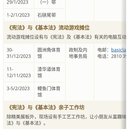
29/1/2023
（一）邨
1-2/1/2023
石硖尾邨
《宪法》与《基本法》流动游戏摊位
流动游戏摊位设有与《宪法》及《基本法》有关的电脑互动
30-
圆洲角体育
政制及内
电邮：
basicla
31/12/2023
馆
地事务局
电话：2810 39
11-
渣华道体育
12/11/2023
馆
3-5/2/2023
鲤鱼门体育
馆
《宪法》与《基本法》亲子工作坊
除精美展板外，现场设有手工艺工作坊，让小朋友从富趣味
法》与《基本法》。