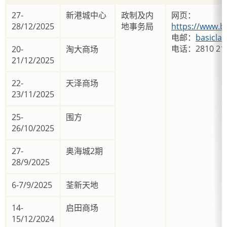
27-
新港城中心
政制及内
网页：
28/12/2025
地事务局
https://www.b
电邮：
basicla
电话：2810 21
20-
淘大商场
21/12/2025
22-
天泽商场
23/11/2025
25-
围方
26/10/2025
27-
奥海城2期
28/9/2025
6-7/9/2025
荃新天地
14-
启田商场
15/12/2024