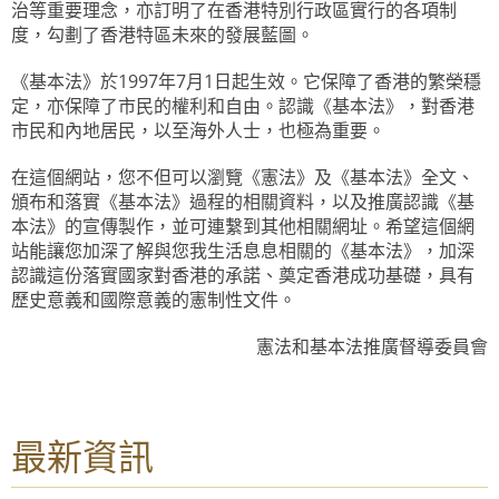
治等重要理念，亦訂明了在香港特別行政區實行的各項制
度，勾劃了香港特區未來的發展藍圖。
《基本法》於1997年7月1日起生效。它保障了香港的繁榮穩
定，亦保障了市民的權利和自由。認識《基本法》，對香港
市民和內地居民，以至海外人士，也極為重要。
在這個網站，您不但可以瀏覽《憲法》及《基本法》全文、
頒布和落實《基本法》過程的相關資料，以及推廣認識《基
本法》的宣傳製作，並可連繫到其他相關網址。希望這個網
站能讓您加深了解與您我生活息息相關的《基本法》，加深
認識這份落實國家對香港的承諾、奠定香港成功基礎，具有
歷史意義和國際意義的憲制性文件。
憲法和基本法推廣督導委員會
最新資訊