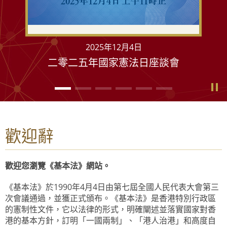
2025年12月4日
二零二五年國家憲法日座談會
歡迎辭
歡迎您瀏覽《基本法》網站。
《基本法》於1990年4月4日由第七屆全國人民代表大會第三
次會議通過，並獲正式頒布。《基本法》是香港特別行政區
的憲制性文件，它以法律的形式，明確闡述並落實國家對香
港的基本方針，訂明「一國兩制」、「港人治港」和高度自