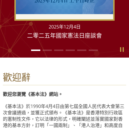
2025年12月4日
二零二五年國家憲法日座談會
歡迎辭
歡迎您瀏覽《基本法》網站。
《基本法》於1990年4月4日由第七屆全國人民代表大會第三
次會議通過，並獲正式頒布。《基本法》是香港特別行政區
的憲制性文件，它以法律的形式，明確闡述並落實國家對香
港的基本方針，訂明「一國兩制」、「港人治港」和高度自