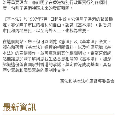
治等重要理念，亦訂明了在香港特別行政區實行的各項制
度，勾劃了香港特區未來的發展藍圖。
《基本法》於1997年7月1日起生效。它保障了香港的繁榮穩
定，亦保障了市民的權利和自由。認識《基本法》，對香港
市民和內地居民，以至海外人士，也極為重要。
在這個網站，您不但可以瀏覽《憲法》及《基本法》全文、
頒布和落實《基本法》過程的相關資料，以及推廣認識《基
本法》的宣傳製作，並可連繫到其他相關網址。希望這個網
站能讓您加深了解與您我生活息息相關的《基本法》，加深
認識這份落實國家對香港的承諾、奠定香港成功基礎，具有
歷史意義和國際意義的憲制性文件。
憲法和基本法推廣督導委員會
最新資訊